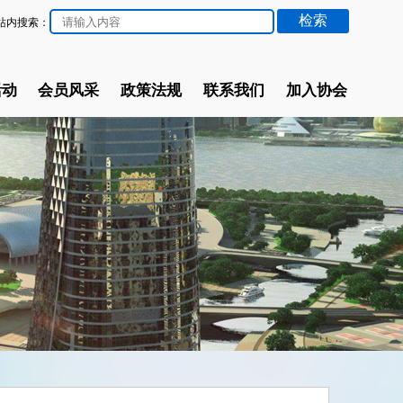
站内搜索：
活动
会员风采
政策法规
联系我们
加入协会