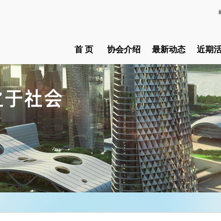
首 页
协会介绍
最新动态
近期