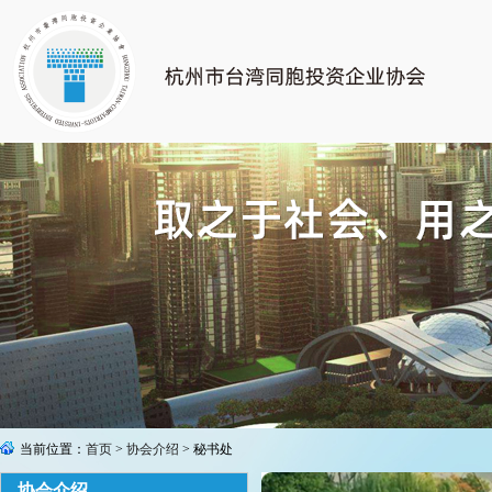
当前位置：
首页
>
协会介绍
> 秘书处
协会介绍