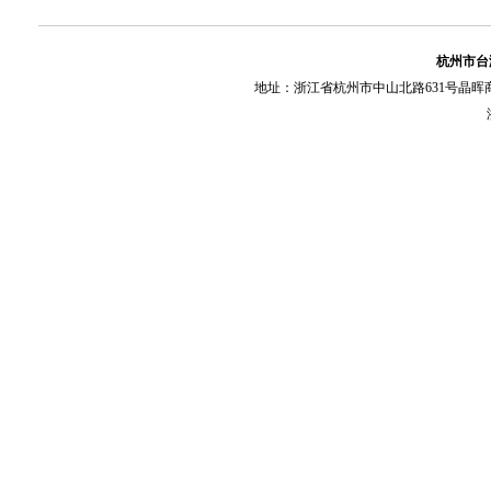
杭州市台
地址：浙江省杭州市中山北路631号晶晖商务大厦20-